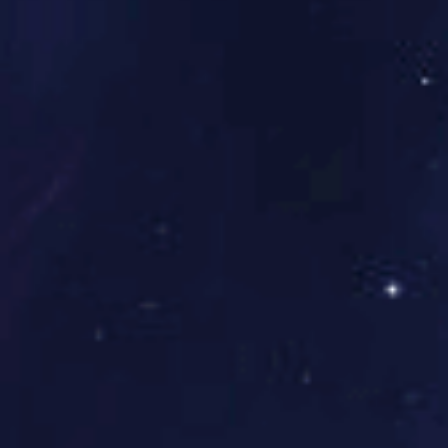
上海网球队在网球个人能
力排行榜中荣登第七名展
现出强大实力与潜力