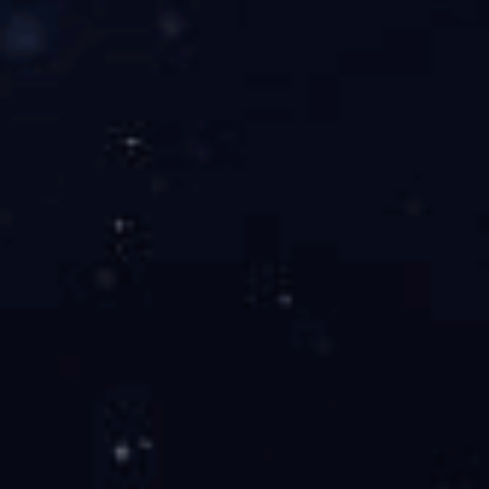
沟通
678体育官网
13027547352
measurableundefined
哈尔滨市南岗区永和街72号1层