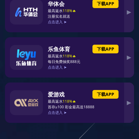
专属足球明星盘点：那些
为球队带来荣耀的传奇人
物
上海羽毛球队配合问题引
发热议球员间默契与战术